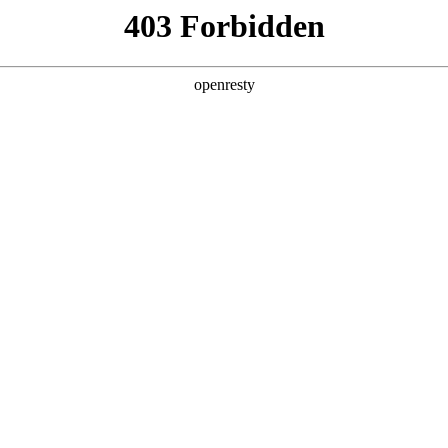
解决方案
研发实力
市场支持
能民族品牌。